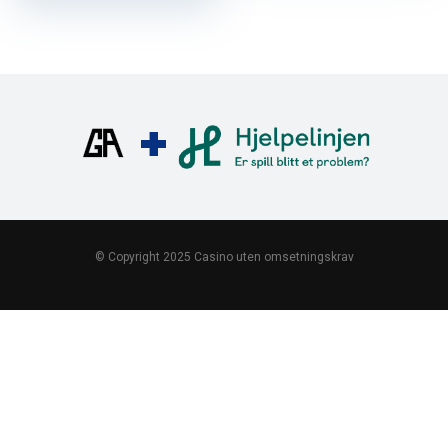
© Copyright 2025 Casino uten omsetningskrav