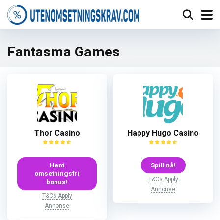
Fantasma Games
Thor Casino
Happy Hugo Casino
Hent
Spill nå!
omsetningsfri
T&Cs Apply
bonus!
Annonse
T&Cs Apply
Annonse