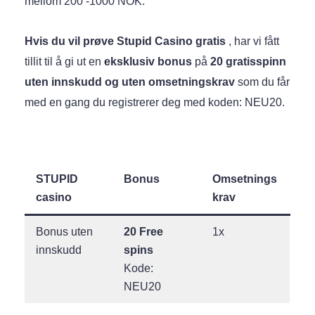
mellom 200 -1000 NOK.
Hvis du vil prøve Stupid Casino gratis
, har vi fått
tillit til å gi ut en
eksklusiv bonus
på
20 gratisspinn
uten innskudd og uten omsetningskrav
som du får
med en gang du registrerer deg med koden: NEU20.
STUPID
Bonus
Omsetnings
casino
krav
Bonus uten
20 Free
1x
innskudd
spins
Kode:
NEU20