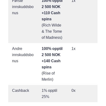
Første
100% opptil
1x
innskuddsbo
2 500 NOK
nus
+110 Cash
spins
(Rich Wilde
& The Tome
of Madness)
Andre
100%
opptil
1x
innskuddsbo
2 500 NOK
nus
+140 Cash
spins
(Rise of
Merlin)
Cashback
1% opptil
0x
25%