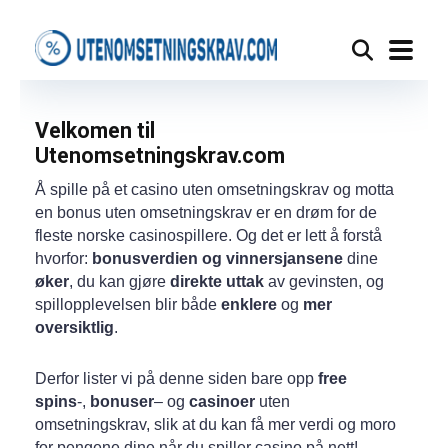
Velkomen til
Utenomsetningskrav.com
Å spille på et casino uten omsetningskrav og motta
en bonus uten omsetningskrav er en drøm for de
fleste norske casinospillere. Og det er lett å forstå
hvorfor:
bonusverdien og vinnersjansene
dine
øker
, du kan gjøre
direkte uttak
av gevinsten, og
spillopplevelsen blir både
enklere
og
mer
oversiktlig
.
Derfor lister vi på denne siden bare opp
free
spins
-,
bonuser
– og
casinoer
uten
omsetningskrav, slik at du kan få mer verdi og moro
for pengene dine når du spiller casino på nett!