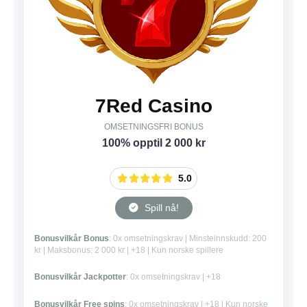
7Red Casino
OMSETNINGSFRI BONUS
100% opptil 2 000 kr
5.0
Spill nå!
Bonusvilkår Bonus
: 0x omsetningskrav | Minsteinnskudd: 200
kr | Maksbonus: 2 000 kr | +18 | Kun norske spillere
Bonusvilkår Jackpotter
: 0x omsetningskrav | +18
Bonusvilkår Free spins
: 0x omsetningskrav | +18 | Kun norske