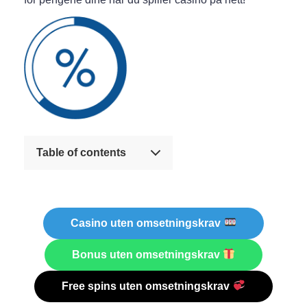
Table of contents
Casino uten omsetningskrav
Bonus uten omsetningskrav
Free spins uten omsetningskrav