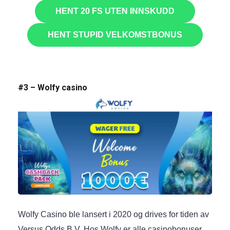
HENT 20 FS UTEN INNSKUDD
HENT STUPID VELKOMSTBONUS
#3 – Wolfy casino
Wolfy Casino ble lansert i 2020 og drives for tiden av
Versus Odds B.V. Hos Wolfy er alle casinobonuser