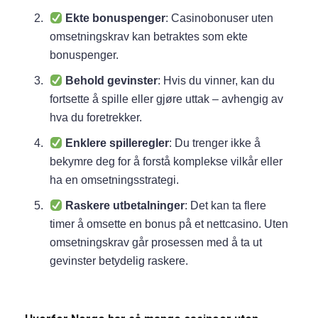
Ekte bonuspenger
: Casinobonuser uten
omsetningskrav kan betraktes som ekte
bonuspenger.
Behold gevinster
: Hvis du vinner, kan du
fortsette å spille eller gjøre uttak – avhengig av
hva du foretrekker.
Enklere spilleregler
: Du trenger ikke å
bekymre deg for å forstå komplekse vilkår eller
ha en omsetningsstrategi.
Raskere utbetalninger
: Det kan ta flere
timer å omsette en bonus på et nettcasino. Uten
omsetningskrav går prosessen med å ta ut
gevinster betydelig raskere.