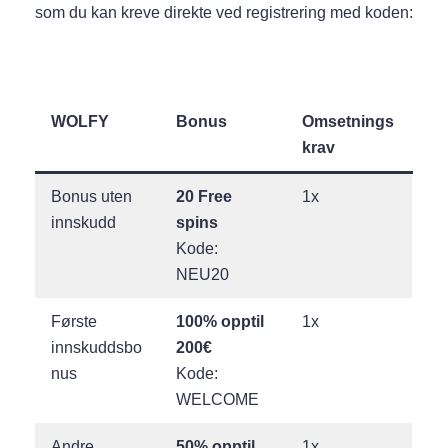
som du kan kreve direkte ved registrering med koden:
WOLFY
Bonus
Omsetnings
krav
Bonus uten
20 Free
1x
innskudd
spins
Kode:
NEU20
Første
100% opptil
1x
innskuddsbo
200€
nus
Kode:
WELCOME
Andre
50%
opptil
1x