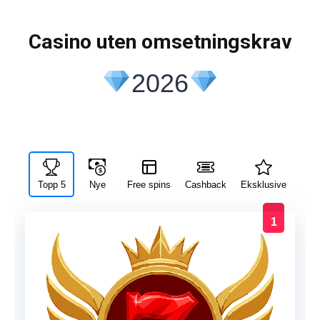
Casino uten omsetningskrav
2026
Topp 5
Nye
Free spins
Cashback
Eksklusive
Al
1