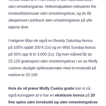
uten omsetningskrav. Velkomstpakken inkluderer fire
innskuddsbonuser uten omsetningskrav, og du får
ubegrenset cashback uten omsetningskrav på alle
tapene dine.
I helgene tilbyr de også en Beasty Saturday-bonus
på 100% opptil 200 € (1x) og en Wild Sunday-bonus
på 50% opp til kr 3.000 (1x). Og hver måned får du
25-120 gratisspinn uten omsetningskrav i en av Wolfy
casinos utvalgte spilleautomater med et innskudd på
mellom kr 20-100.
Hvis du vil prøve Wolfy Casino gratis
kan vi nå
også kunngjøre at vi har en
eksklusiv bonus
på
20
free spins uten innskudd og uten omsetningskrav