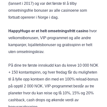
(lansert i 2017) og var det første til å tilby
omsetningsfrie bonuser av alle casinoene som
fortsatt opererer i Norge i dag.
HappyHugo er et helt omsetningsfritt casino
hvor
velkomstbonusen, VIP-programmet og alle andre
kampanjer, lojalitetsbonuser og gratisspinn er helt
uten omsetningskrav.
På dine tre første innskudd kan du kreve 10 000 NOK
+ 150 kontantspinn, og hver fredag får du muligheten
til å fylle opp kontoen din med en 100% reload-bonus
på opptil 2 000 NOK. VIP-programmet består av tre
planeter hvor du kan reise og få 10%, 15% og 20%
cashback, cash drops og økende verdi av
bonusgratisspinn.