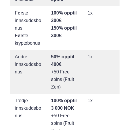
Første
100% opptil
1x
innskuddsbo
300€
nus
150%
opptil
Første
300€
kryptobonus
Andre
50% opptil
1x
innskuddsbo
400€
nus
+50 Free
spins (Fruit
Zen)
Tredje
100% opptil
1x
innskuddsbo
3 000 NOK
nus
+50 Free
spins (Fruit