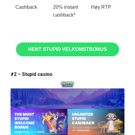
Cashback
20% instant
Høy RTP
cashback*
HENT STUPID VELKOMSTBONUS
#2 – Stupid casino