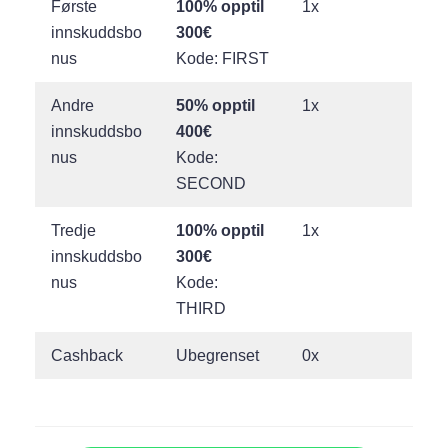
Første
100% opptil
1x
innskuddsbo
300€
nus
Kode: FIRST
Andre
50%
opptil
1x
innskuddsbo
400€
nus
Kode:
SECOND
Tredje
100% opptil
1x
innskuddsbo
300€
nus
Kode:
THIRD
Cashback
Ubegrenset
0x