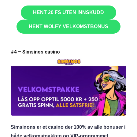
HENT 20 FS UTEN INNSKUDD
HENT WOLFY VELKOMSTBONUS
#4 – Simsinos casino
Simsinons er et casino der 100% av alle bonuser i
både velkomstpakken og VIP-programmet