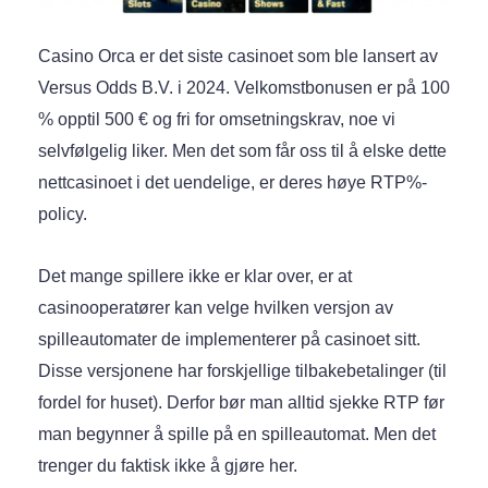
Casino Orca er det siste casinoet som ble lansert av
Versus Odds B.V. i 2024. Velkomstbonusen er på 100
% opptil 500 € og fri for omsetningskrav, noe vi
selvfølgelig liker. Men det som får oss til å elske dette
nettcasinoet i det uendelige, er deres høye RTP%-
policy.
Det mange spillere ikke er klar over, er at
casinooperatører kan velge hvilken versjon av
spilleautomater de implementerer på casinoet sitt.
Disse versjonene har forskjellige tilbakebetalinger (til
fordel for huset). Derfor bør man alltid sjekke RTP før
man begynner å spille på en spilleautomat. Men det
trenger du faktisk ikke å gjøre her.