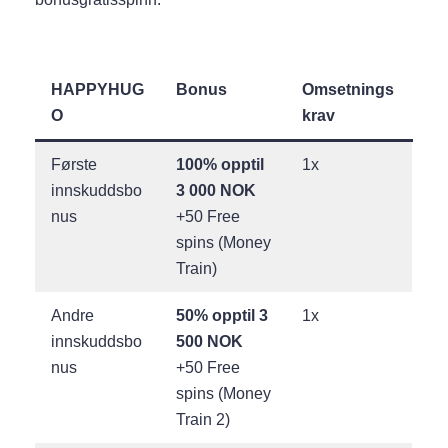
HAPPYHUG
Bonus
Omsetnings
O
krav
Første
100% opptil
1x
innskuddsbo
3 000 NOK
nus
+50 Free
spins (Money
Train)
Andre
50%
opptil
3
1x
innskuddsbo
500 NOK
nus
+50 Free
spins (Money
Train 2)