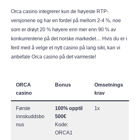
Orca casino integrerer kun de høyeste RTP-
versjonene og har en fordel på mellom 2-4 %, noe
som er drøyt 20 % høyere enn mer enn 90 % av
konkurrentene på det norske markedet… Hvis du er i
ferd med å velge et nytt casino på lang sikt, kan vi
anbefale Orca casino på det varmeste!
ORCA
Bonus
Omsetnings
casino
krav
Første
100% opptil
1x
innskuddsbo
500€
nus
Kode:
ORCA1