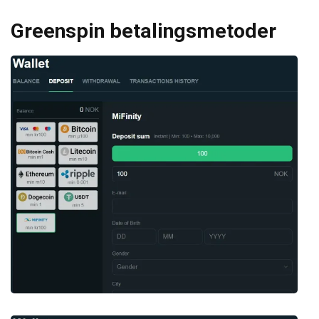
Greenspin betalingsmetoder