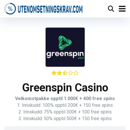
Greenspin Casino
Velkomstpakke opptil 1.000€ + 400 free spins
1. Innskudd: 100% opptil 200€ + 150 free spins
2. Innskudd: 75% opptil 300€ + 100 free spins
3. Innskudd: 50% opptil 500€ + 150 free spins