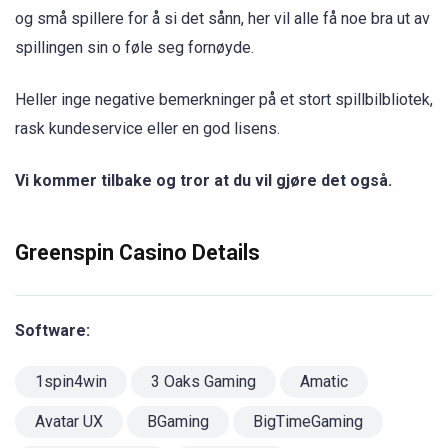
og små spillere for å si det sånn, her vil alle få noe bra ut av
spillingen sin o føle seg fornøyde.
Heller inge negative bemerkninger på et stort spillbilbliotek,
rask kundeservice eller en god lisens.
Vi kommer tilbake og tror at du vil gjøre det også.
Greenspin Casino Details
Software:
1spin4win
3 Oaks Gaming
Amatic
Avatar UX
BGaming
BigTimeGaming