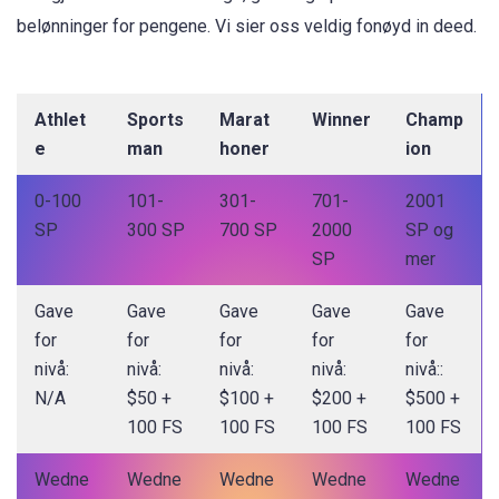
belønninger for pengene. Vi sier oss veldig fonøyd in deed.
Athlet
Sports
Marat
Winner
Champ
e
man
honer
ion
0-100
101-
301-
701-
2001
SP
300 SP
700 SP
2000
SP og
SP
mer
Gave
Gave
Gave
Gave
Gave
for
for
for
for
for
nivå:
nivå:
nivå:
nivå:
nivå::
N/A
$50 +
$100 +
$200 +
$500 +
100 FS
100 FS
100 FS
100 FS
Wedne
Wedne
Wedne
Wedne
Wedne