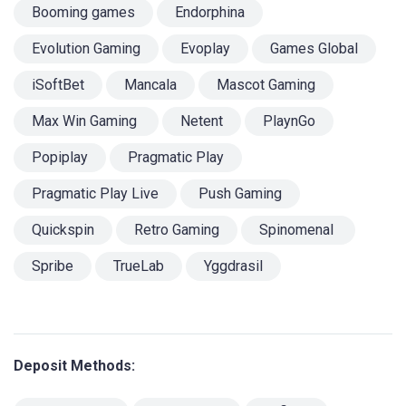
Booming games
Endorphina
Evolution Gaming
Evoplay
Games Global
iSoftBet
Mancala
Mascot Gaming
Max Win Gaming
Netent
PlaynGo
Popiplay
Pragmatic Play
Pragmatic Play Live
Push Gaming
Quickspin
Retro Gaming
Spinomenal
Spribe
TrueLab
Yggdrasil
Deposit Methods: