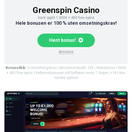
Greenspin Casino
Hent opptil 1.000€ + 400 free spins
Hele bonusen er 100 % uten omsetningskrav!
Hent bonus!
Annonse
Bonusvilkår
: 0 omsetningskrav | Minsteinnskudd: 20€ | Maksbonus 1000€
+ 400 free spins | Velkomsbonusen må fullføres innen 7 dager | +18 | Kun
norske spillere