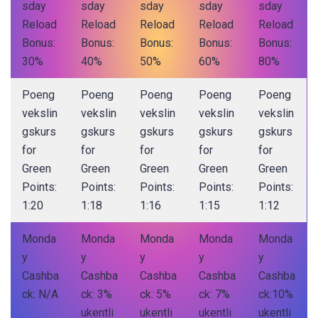
sday
sday
sday
sday
sday
Reload
Reload
Reload
Reload
Reload
Bonus:
Bonus:
Bonus:
Bonus:
Bonus:
30%
40%
50%
60%
80%
Poeng
Poeng
Poeng
Poeng
Poeng
vekslin
vekslin
vekslin
vekslin
vekslin
gskurs
gskurs
gskurs
gskurs
gskurs
for
for
for
for
for
Green
Green
Green
Green
Green
Points:
Points:
Points:
Points:
Points:
1:20
1:18
1:16
1:15
1:12
Monda
Monda
Monda
Monda
Monda
y
y
y
y
y
Cashba
Cashba
Cashba
Cashba
Cashba
ck: N/A
ck: 3%
ck: 5%
ck: 7%
ck:10%
ukentli
ukentli
ukentli
ukentli