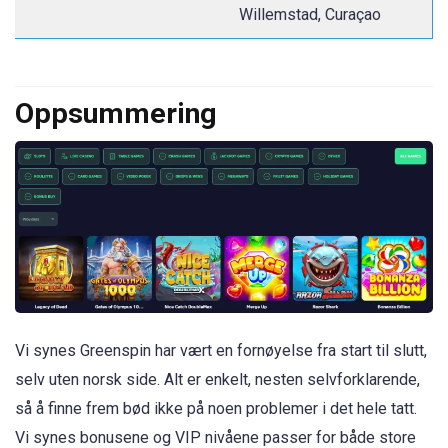
Willemstad, Curaçao
Oppsummering
Vi synes Greenspin har vært en fornøyelse fra start til slutt,
selv uten norsk side. Alt er enkelt, nesten selvforklarende,
så å finne frem bød ikke på noen problemer i det hele tatt.
Vi synes bonusene og VIP nivåene passer for både store