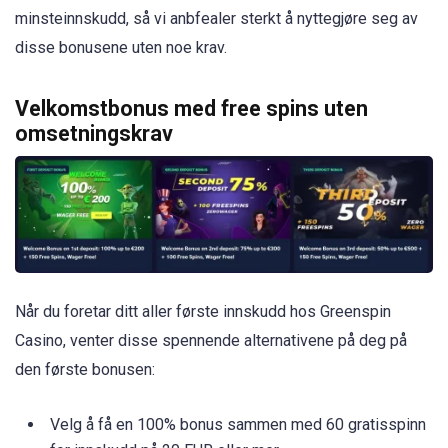
minsteinnskudd, så vi anbfealer sterkt å nyttegjøre seg av
disse bonusene uten noe krav.
Velkomstbonus med free spins uten
omsetningskrav
Når du foretar ditt aller første innskudd hos Greenspin
Casino, venter disse spennende alternativene på deg på
den første bonusen:
Velg å få en 100% bonus sammen med 60 gratisspinn