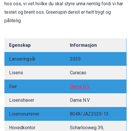
hos oss, vi vet hvilke du skal styre unna nemlig fordi vi har
testet og brent oss. Greenspin deriot er helt trygt og
pålitelig.
Egenskap
Informasjon
Lanseringsår
2020
Lisens
Curacao
Eier
Dama N.V
Lisenshaver
Dama N.V
Lisensnummer
8048/JAZ2020-13
Hovedkontor
Scharlooweg 39,