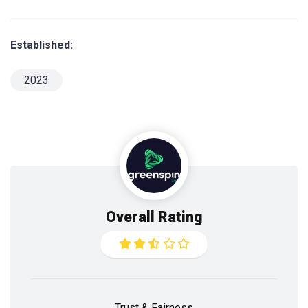
Established:
2023
Overall Rating
Trust & Fairness