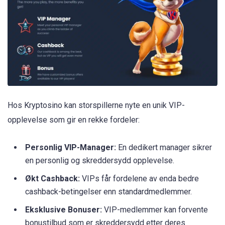
Hos Kryptosino kan storspillerne nyte en unik VIP-
opplevelse som gir en rekke fordeler:
Personlig VIP-Manager:
En dedikert manager sikrer
en personlig og skreddersydd opplevelse.
Økt Cashback:
VIPs får fordelene av enda bedre
cashback-betingelser enn standardmedlemmer.
Eksklusive Bonuser:
VIP-medlemmer kan forvente
bonustilbud som er skreddersydd etter deres