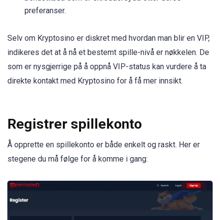
preferanser.
Selv om Kryptosino er diskret med hvordan man blir en VIP,
indikeres det at å nå et bestemt spille-nivå er nøkkelen. De
som er nysgjerrige på å oppnå VIP-status kan vurdere å ta
direkte kontakt med Kryptosino for å få mer innsikt.
Registrer spillekonto
Å opprette en spillekonto er både enkelt og raskt. Her er
stegene du må følge for å komme i gang: