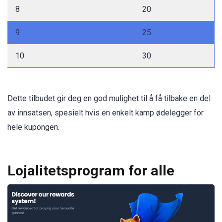
8
20
9
25
10
30
Dette tilbudet gir deg en god mulighet til å få tilbake en del
av innsatsen, spesielt hvis en enkelt kamp ødelegger for
hele kupongen.
Lojalitetsprogram for alle