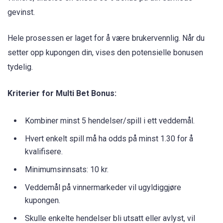
gevinst.
Hele prosessen er laget for å være brukervennlig. Når du
setter opp kupongen din, vises den potensielle bonusen
tydelig.
Kriterier for Multi Bet Bonus:
Kombiner minst 5 hendelser/spill i ett veddemål.
Hvert enkelt spill må ha odds på minst 1.30 for å
kvalifisere.
Minimumsinnsats: 10 kr.
Veddemål på vinnermarkeder vil ugyldiggjøre
kupongen.
Skulle enkelte hendelser bli utsatt eller avlyst, vil