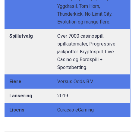
Yggdrasil, Tom Horn,
Thunderkick, No Limit City,
Evolution og mange flere.
Spillutvalg
Over 7000 casinospill:
spillautomater, Progressive
jackpotter, Kryptospill, Live
Casino og Bordspill +
Sportsbetting.
Eiere
Versus Odds B.V
Lansering
2019
Lisens
Curacao eGaming