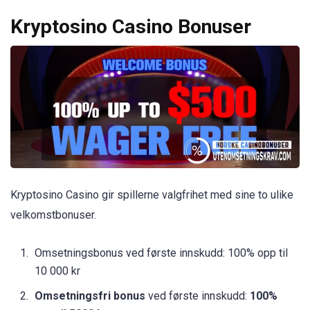
Kryptosino Casino Bonuser
Kryptosino Casino gir spillerne valgfrihet med sine to ulike
velkomstbonuser.
Omsetningsbonus ved første innskudd: 100% opp til
10 000 kr
Omsetningsfri bonus
ved første innskudd:
100%