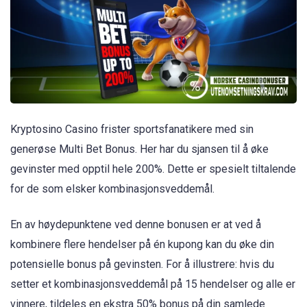
Kryptosino Casino frister sportsfanatikere med sin
generøse Multi Bet Bonus. Her har du sjansen til å øke
gevinster med opptil hele 200%. Dette er spesielt tiltalende
for de som elsker kombinasjonsveddemål.
En av høydepunktene ved denne bonusen er at ved å
kombinere flere hendelser på én kupong kan du øke din
potensielle bonus på gevinsten. For å illustrere: hvis du
setter et kombinasjonsveddemål på 15 hendelser og alle er
vinnere, tildeles en ekstra 50% bonus på din samlede