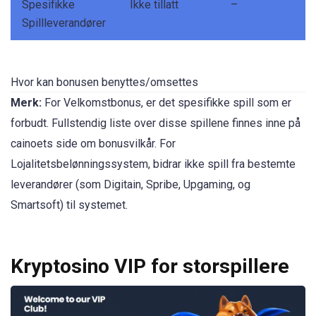
Spesifikke
Ikke tillatt
–
Spillleverandører
Hvor kan bonusen benyttes/omsettes
Merk:
For Velkomstbonus, er det spesifikke spill som er
forbudt. Fullstendig liste over disse spillene finnes inne på
cainoets side om bonusvilkår. For
Lojalitetsbelønningssystem, bidrar ikke spill fra bestemte
leverandører (som Digitain, Spribe, Upgaming, og
Smartsoft) til systemet.
Kryptosino VIP for storspillere