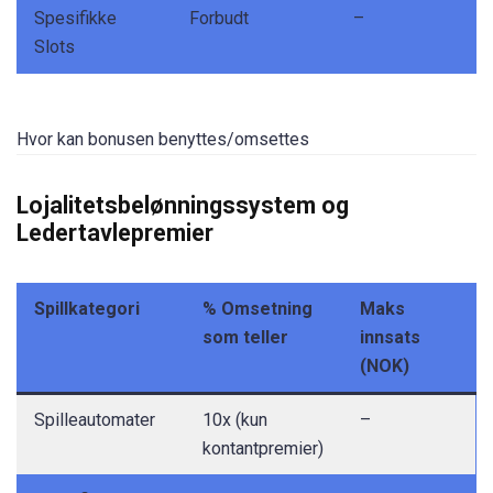
Spesifikke
Forbudt
–
Slots
Hvor kan bonusen benyttes/omsettes
Lojalitetsbelønningssystem og
Ledertavlepremier
Spillkategori
% Omsetning
Maks
som teller
innsats
(NOK)
Spilleautomater
10x (kun
–
kontantpremier)