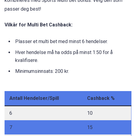
kombineres med Sports Multi Bet Bonus. Velg den som
passer deg best!
Vilkår for Multi Bet Cashback:
Plasser et multi bet med minst 6 hendelser.
Hver hendelse må ha odds på minst 1.50 for å
kvalifisere.
Minimumsinnsats: 200 kr.
Antall Hendelser/Spill
Cashback %
6
10
7
15