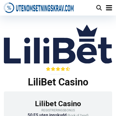
LiliBet Casino
Lilibet Casino
REGISTRERINGSBONUS
50 FS uten innskudd
(Book of Dead)