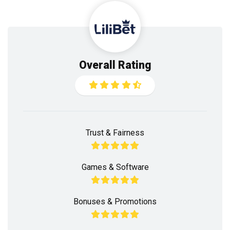
Overall Rating
Trust & Fairness
Games & Software
Bonuses & Promotions