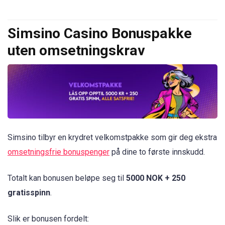
Simsino Casino Bonuspakke
uten omsetningskrav
Simsino tilbyr en krydret velkomstpakke som gir deg ekstra
omsetningsfrie bonuspenger
på dine to første innskudd.
Totalt kan bonusen beløpe seg til
5000 NOK + 250
gratisspinn
.
Slik er bonusen fordelt: