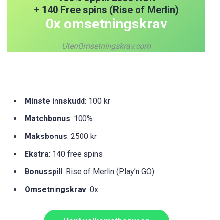
+ 140 Free spins (Rise of Merlin)
0x omsetningskrav
UtenOmsetningskrav.com
Minste innskudd
: 100 kr
Matchbonus
: 100%
Maksbonus
: 2500 kr
Ekstra
: 140 free spins
Bonusspill
: Rise of Merlin (Play’n GO)
Omsetningskrav
: 0x