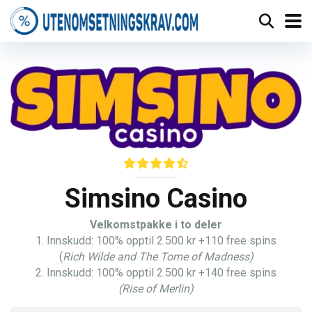
Simsino Casino
Velkomstpakke i to deler
1. Innskudd: 100% opptil 2.500 kr +110 free spins
(
Rich Wilde and The Tome of Madness)
2. Innskudd: 100% opptil 2.500 kr +140 free spins
(Rise of Merlin)