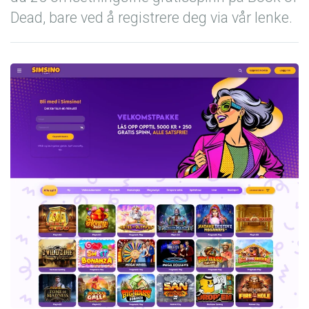
Dead, bare ved å registrere deg via vår lenke.