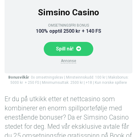
Simsino Casino
OMSETNINGSFRI BONUS
100% opptil 2500 kr + 140 FS
Spill nå!
Annonse
Bonusvilkår
: 0x omsetningskrav | Minsteinnskudd: 100 kr | Maksbonus:
5000 kr + 250 FS | Minimumsuttak: 2500 kr | +18 | Kun norske spillere
Er du på utkikk etter et nettcasino som
kombinerer en enorm spillportefølje med
enestående bonuser? Da er Simsino Casino
stedet for deg. Med vår eksklusive avtale får
du 25 omsetningsfrie gratisspinn på Book of