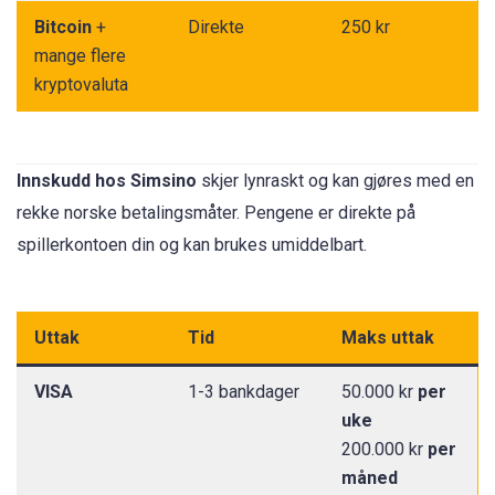
Bitcoin
+
Direkte
250 kr
mange flere
kryptovaluta
Innskudd hos Simsino
skjer lynraskt og kan gjøres med en
rekke norske betalingsmåter. Pengene er direkte på
spillerkontoen din og kan brukes umiddelbart.
U
ttak
Tid
Maks
uttak
VISA
1-3 bankdager
50.000 kr
per
uke
200.000 kr
per
måned