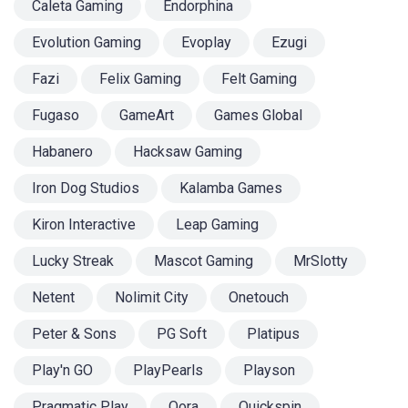
Caleta Gaming
Endorphina
Evolution Gaming
Evoplay
Ezugi
Fazi
Felix Gaming
Felt Gaming
Fugaso
GameArt
Games Global
Habanero
Hacksaw Gaming
Iron Dog Studios
Kalamba Games
Kiron Interactive
Leap Gaming
Lucky Streak
Mascot Gaming
MrSlotty
Netent
Nolimit City
Onetouch
Peter & Sons
PG Soft
Platipus
Play'n GO
PlayPearls
Playson
Pragmatic Play
Qora
Quickspin