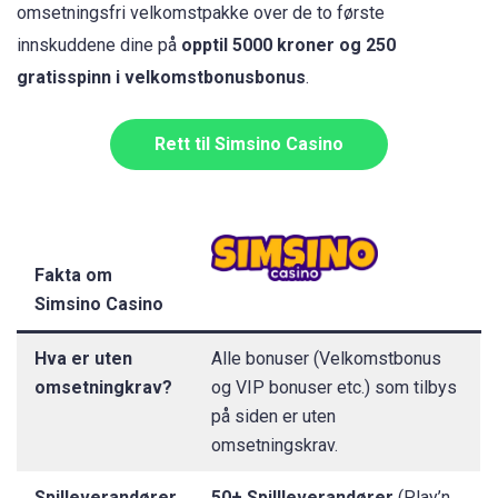
omsetningsfri velkomstpakke over de to første
innskuddene dine på
opptil 5000 kroner og 250
gratisspinn i velkomstbonusbonus
.
Rett til Simsino Casino
Fakta om
Simsino Casino
Hva er uten
Alle bonuser (Velkomstbonus
omsetningkrav?
og VIP bonuser etc.) som tilbys
på siden er uten
omsetningskrav.
Spilleverandører
50+ Spillleverandører
(Play’n