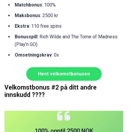
Matchbonus
: 100%
Maksbonus
: 2500 kr
Ekstra
: 110 free spins
Bonusspill
: Rich Wilde and The Tome of Madness
(Play’n GO)
Omsetningskrav
: 0x
Hent velkomstbonusen
Velkomstbonus #2 på ditt andre
innskudd ????
100% opptil 2500 NOK