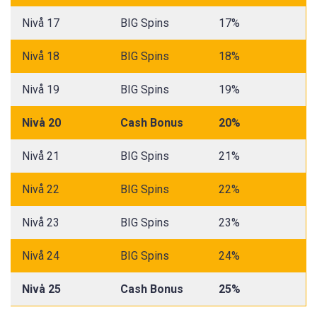
Nivå 17
BIG Spins
17%
Nivå 18
BIG Spins
18%
Nivå 19
BIG Spins
19%
Nivå 20
Cash Bonus
20%
Nivå 21
BIG Spins
21%
Nivå 22
BIG Spins
22%
Nivå 23
BIG Spins
23%
Nivå 24
BIG Spins
24%
Nivå 25
Cash Bonus
25%