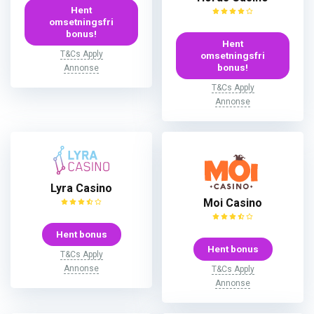
Hent
omsetningsfri
bonus!
Hent
T&Cs Apply
omsetningsfri
bonus!
Annonse
T&Cs Apply
Annonse
Lyra Casino
Moi Casino
Hent bonus
Hent bonus
T&Cs Apply
Annonse
T&Cs Apply
Annonse