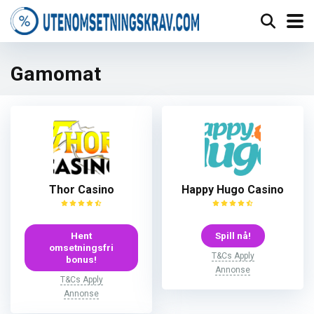
Gamomat
Thor Casino
Happy Hugo Casino
Hent
Spill nå!
omsetningsfri
T&Cs Apply
bonus!
Annonse
T&Cs Apply
Annonse