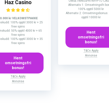
OMSETNINGSFRI KRYPTO CAS
Haz Casino
Alternativ 1: Omsetningsfri bo
100% opptil 5000 kr
Alternativ 2: Omsetningsbonus
opptil 10000 kr
10.000 kr VELKOMSTPAKKE
nskudd: 100% opptil 3000 kr + 25
free spins
nnskudd: 50% opptil 4000 kr + 65
Hent
free spins
omsetningsfri
nskudd: 100% opptil 3000 kr + 35
bonus!
free spins
T&Cs Apply
Annonse
Hent
omsetningsfri
bonus!
T&Cs Apply
Annonse