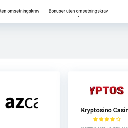
uten omsetningskrav
Bonuser uten omsetningskrav
Kryptosino Casi