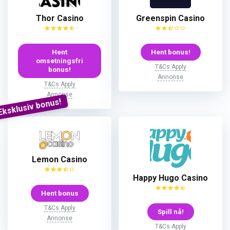
Thor Casino
Greenspin Casino
Hent
Hent bonus!
omsetningsfri
T&Cs Apply
bonus!
Annonse
T&Cs Apply
Annonse
Lemon Casino
Happy Hugo Casino
Hent bonus
T&Cs Apply
Spill nå!
Annonse
T&Cs Apply